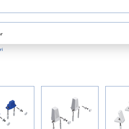
ar
ri