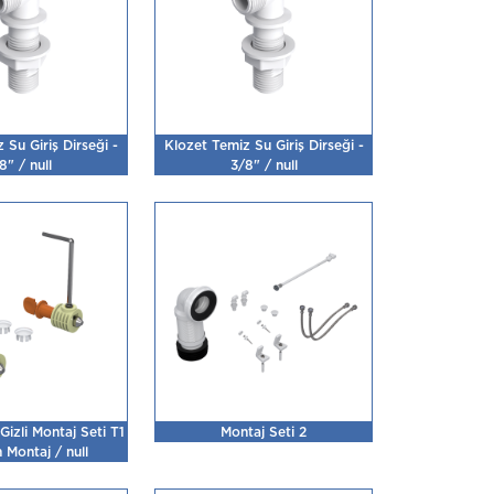
 Su Giriş Dirseği -
Klozet Temiz Su Giriş Dirseği -
8" / null
3/8" / null
izli Montaj Seti T1
Montaj Seti 2
 Montaj / null