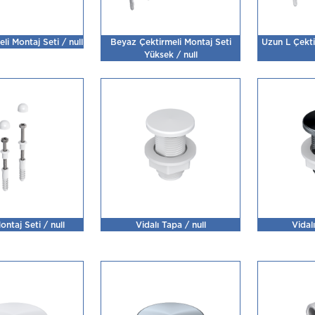
li Montaj Seti / null
Beyaz Çektirmeli Montaj Seti
Uzun L Çekti
Yüksek / null
ontaj Seti / null
Vidalı Tapa / null
Vidal