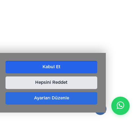
Kabul Et
Hepsini Reddet
Ayarları Düzenle