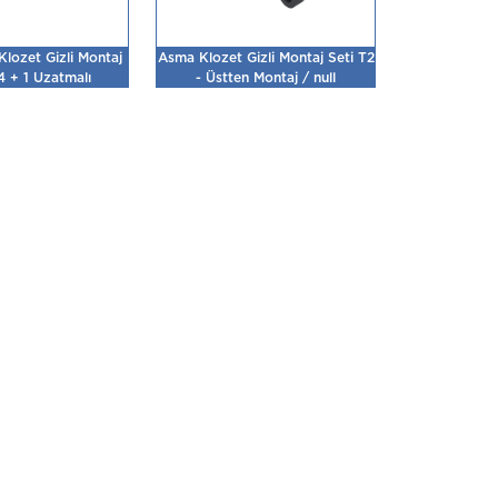
Klozet Gizli Montaj
Asma Klozet Gizli Montaj Seti T2
4 + 1 Uzatmalı
- Üstten Montaj / null