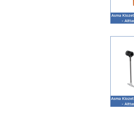
Asma Klozet 
- Altta
Asma Klozet 
- Altta