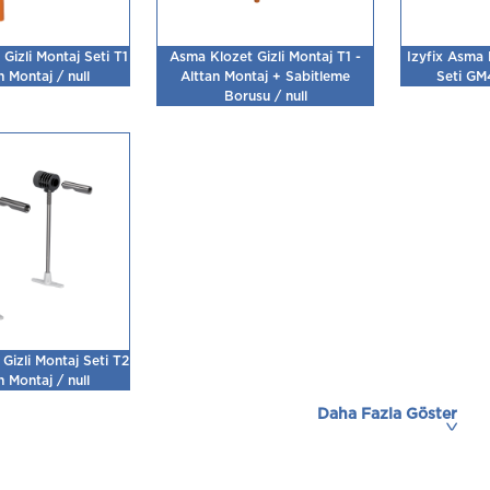
Gizli Montaj Seti T1
Asma Klozet Gizli Montaj T1 -
Izyfix Asma 
n Montaj / null
Alttan Montaj + Sabitleme
Seti GM
Borusu / null
Gizli Montaj Seti T2
n Montaj / null
Daha Fazla Göster