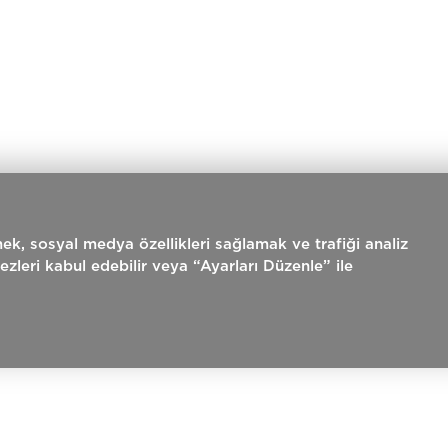
rmek, sosyal medya özellikleri sağlamak ve trafiği analiz
rezleri kabul edebilir veya “Ayarları Düzenle” ile