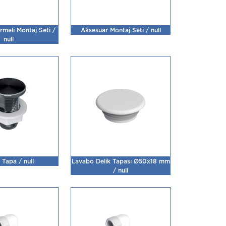
rmeli Montaj Seti /
Aksesuar Montaj Seti / null
null
ı Tapa / null
Lavabo Delik Tapası Ø50x18 mm
/ null