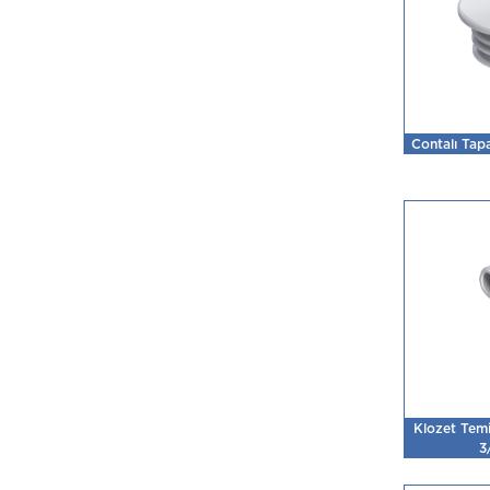
Contalı Tap
Klozet Temiz
3