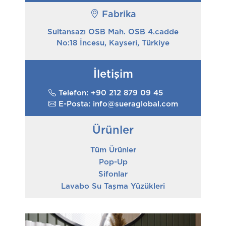
Fabrika
Sultansazı OSB Mah. OSB 4.cadde
No:18 İncesu, Kayseri, Türkiye
İletişim
Telefon: +90 212 879 09 45
E-Posta: info@sueraglobal.com
Ürünler
Tüm Ürünler
Pop-Up
Sifonlar
Lavabo Su Taşma Yüzükleri