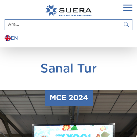
EN
Sanal Tur
MCE 2024